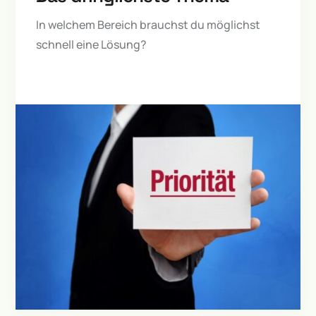
In welchem Bereich brauchst du möglichst
schnell eine Lösung?