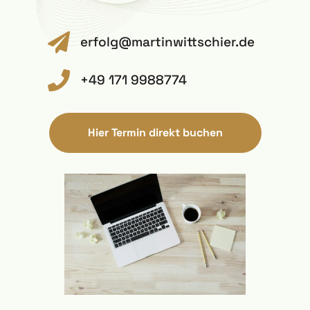

erfolg@martinwittschier.de

+49 171 9988774
Hier Termin direkt buchen