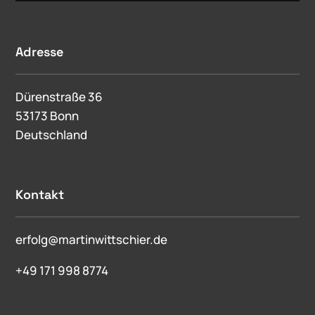
Adresse
Dürenstraße 36
53173 Bonn
Deutschland
Kontakt
erfolg@martinwittschier.de
+49 171 998 8774