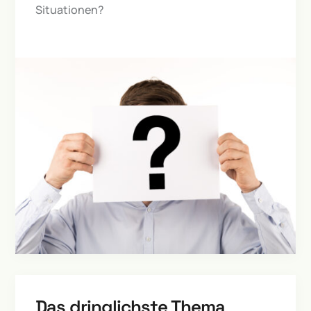
Situationen?
Das dringlichste Thema