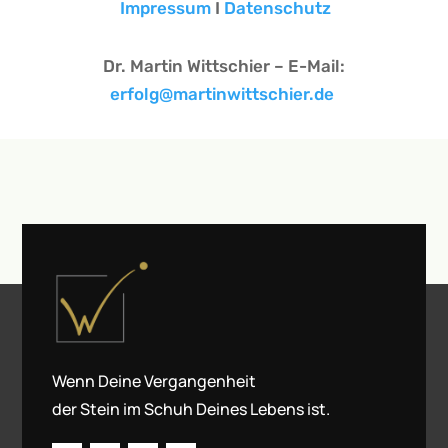
Impressum
I
Datenschutz
Dr. Martin Wittschier – E-Mail:
erfolg@martinwittschier.de
Wenn Deine Vergangenheit
der Stein im Schuh Deines Lebens ist.