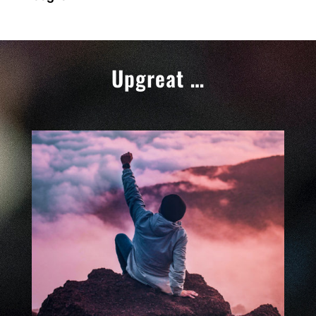
Upgreat …