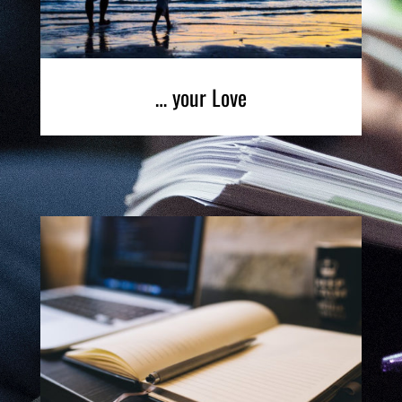
… your Love