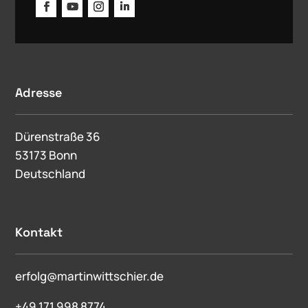
Adresse
Dürenstraße 36
53173 Bonn
Deutschland
Kontakt
erfolg@martinwittschier.de
+49 171 998 8774