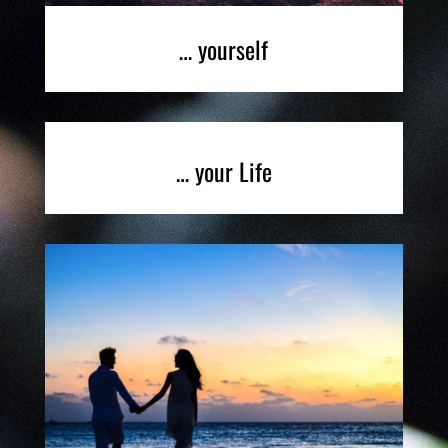
… yourself
… your Life